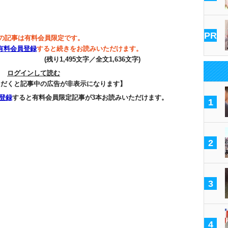
PR
の記事は有料会員限定です。
有料会員登録
すると続きをお読みいただけます。
(残り1,495文字／全文1,636文字)
ログインして読む
ただくと記事中の広告が非表示になります】
登録
すると有料会員限定記事が3本お読みいただけます。
1
2
3
4