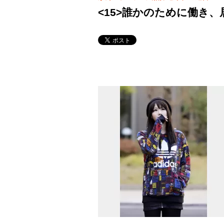
<15>誰かのために働き