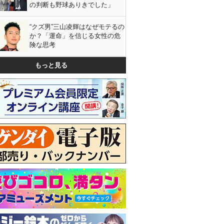
の判断も野球ありきでした」
“クズ男”三山凌輝はなぜモテるの
か？「運命」を信じる女性の危
険な思考
もっと見る