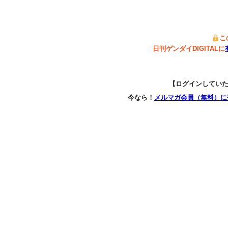
こ
日刊ゲンダイDIGITALに
【ログインしてい
今なら！
メルマガ会員（無料）に