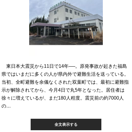
東日本大震災から11日で14年──。原発事故が起きた福島
県ではいまだに多くの人が県内外で避難生活を送っている。
当初、全町避難を余儀なくされた双葉町では、最初に避難指
示が解除されてから、今月4日で丸5年となった。居住者は
徐々に増えているが、まだ180人程度。震災前の約7000人
の…
全文表示する