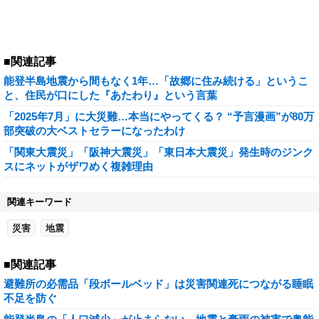
■関連記事
能登半島地震から間もなく1年…「故郷に住み続ける」というこ
と、住民が口にした『あたわり』という言葉
「2025年7月」に大災難…本当にやってくる？ “予言漫画”が80万
部突破の大ベストセラーになったわけ
「関東大震災」「阪神大震災」「東日本大震災」発生時のジンク
スにネットがザワめく複雑理由
関連キーワード
災害
地震
■関連記事
避難所の必需品「段ボールベッド」は災害関連死につながる睡眠
不足を防ぐ