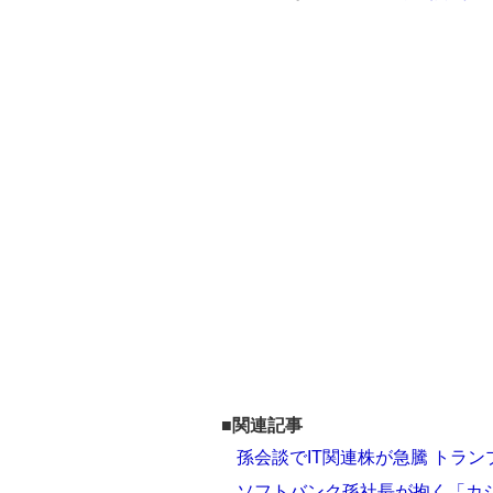
■関連記事
孫会談でIT関連株が急騰 トラン
ソフトバンク孫社長が抱く「カ