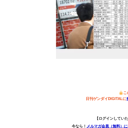
こ
日刊ゲンダイDIGITALに
【ログインしてい
今なら！
メルマガ会員（無料）に