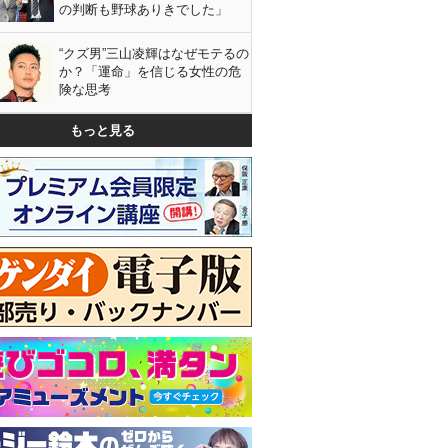
の判断も野球ありきでした」
“クズ男”三山凌輝はなぜモテるの
か？「運命」を信じる女性の危
険な思考
もっと見る