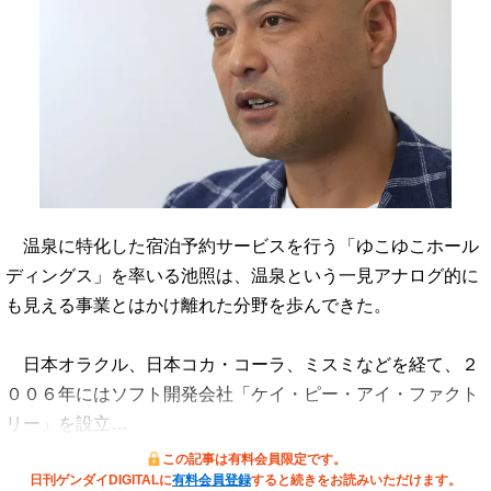
温泉に特化した宿泊予約サービスを行う「ゆこゆこホール
ディングス」を率いる池照は、温泉という一見アナログ的に
も見える事業とはかけ離れた分野を歩んできた。
日本オラクル、日本コカ・コーラ、ミスミなどを経て、２
００６年にはソフト開発会社「ケイ・ピー・アイ・ファクト
リー」を設立…
この記事は有料会員限定です。
日刊ゲンダイDIGITALに
有料会員登録
すると続きをお読みいただけます。