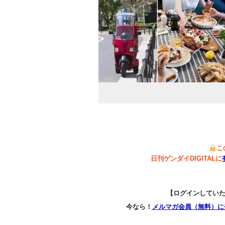
こ
日刊ゲンダイDIGITALに
【ログインしてい
今なら！
メルマガ会員（無料）に