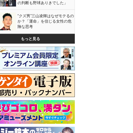
の判断も野球ありきでした」
“クズ男”三山凌輝はなぜモテるの
か？「運命」を信じる女性の危
険な思考
もっと見る