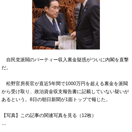
自民党派閥のパーティー収入裏金疑惑がついに内閣を直撃
だ。
松野官房長官が直近5年間で1000万円を超える裏金を派閥
から受け取り、政治資金収支報告書に記載していない疑いが
あるという。8日の朝日新聞が1面トップで報じた。
【写真】この記事の関連写真を見る（12枚）
…