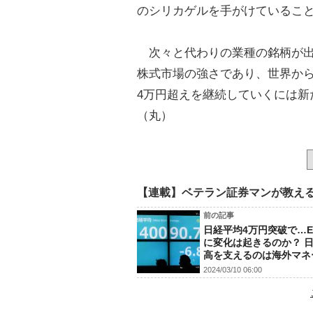
のシリカゲルを手がけていること
次々と代わりの業種の銘柄が出
株式市場の強さであり、世界か
4万円超えを継続していくには
（丸）
【連載】ベテラン証券マンが教え
前の記事
日経平均4万円突破で…E
に変化は起きるのか？ 
高を支えるのは海外マネ
2024/03/10 06:00