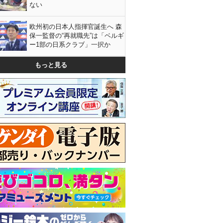
ない
欧州初の日本人指揮官誕生へ 森
保一監督の“再就職先”は「ベルギ
ー1部の日系クラブ」一択か
もっと見る