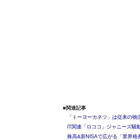
■関連記事
「トーヨーカネツ」は従来の物流
IT関連「ロココ」ジャニーズ騒
株高&新NISAで広がる「業界