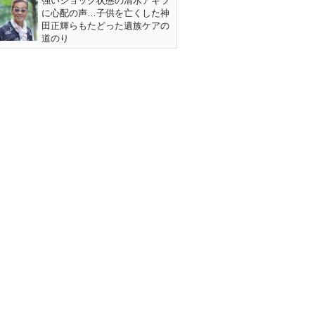
強いショック状態の清水アキラ
に心配の声…子供を亡くした神
田正輝らもたどった遺族ケアの
道のり