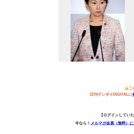
こ
日刊ゲンダイDIGITALに
【ログインしてい
今なら！
メルマガ会員（無料）に