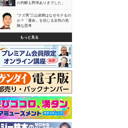
の判断も野球ありきでした」
“クズ男”三山凌輝はなぜモテるの
か？「運命」を信じる女性の危
険な思考
もっと見る