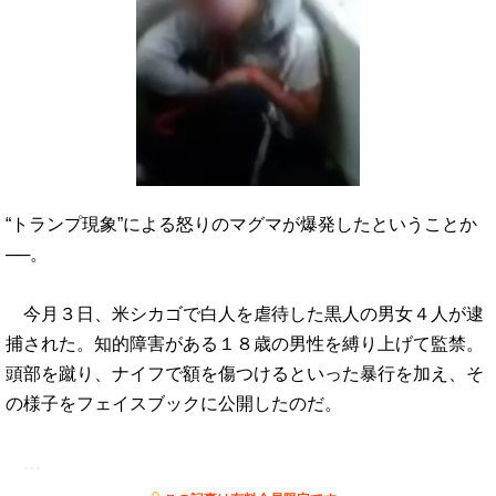
“トランプ現象”による怒りのマグマが爆発したということか
──。
今月３日、米シカゴで白人を虐待した黒人の男女４人が逮
捕された。知的障害がある１８歳の男性を縛り上げて監禁。
頭部を蹴り、ナイフで額を傷つけるといった暴行を加え、そ
の様子をフェイスブックに公開したのだ。
…