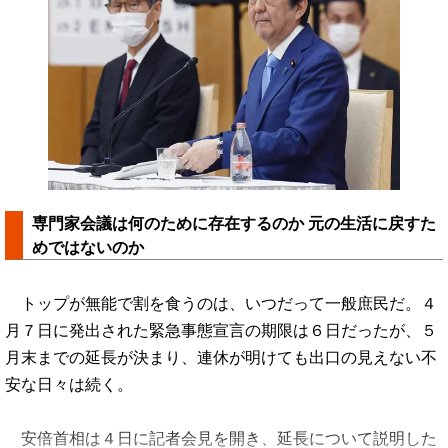
専門家会議は何のために存在するのか 元の生活に戻すた
めではないのか
トップが無能で割を食うのは、いつだって一般庶民だ。４
月７日に発出された緊急事態宣言の期限は６日だったが、５
月末までの延長が決まり、連休が明けても出口の見えない不
安な日々は続く。
安倍首相は４日に記者会見を開き、延長について説明した