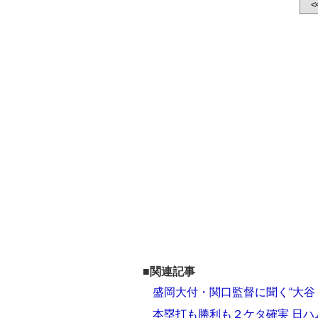
<
■関連記事
盛岡大付・関口監督に聞く“大谷
本塁打も勝利も２ケタ確実 日