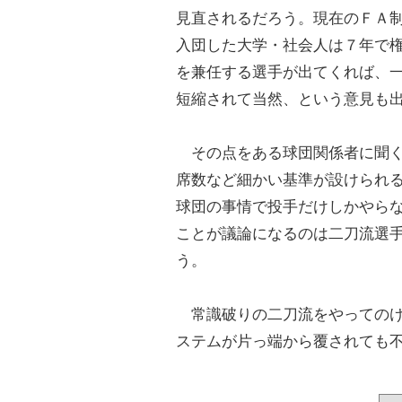
見直されるだろう。現在のＦＡ
入団した大学・社会人は７年で
を兼任する選手が出てくれば、
短縮されて当然、という意見も
その点をある球団関係者に聞く
席数など細かい基準が設けられ
球団の事情で投手だけしかやら
ことが議論になるのは二刀流選
う。
常識破りの二刀流をやってのけ
ステムが片っ端から覆されても