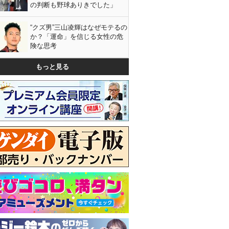
の判断も野球ありきでした」
“クズ男”三山凌輝はなぜモテるの
か？「運命」を信じる女性の危
険な思考
もっと見る