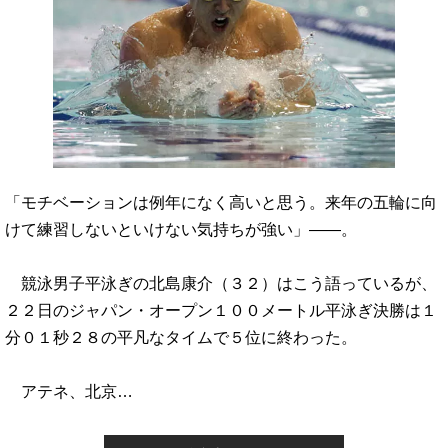
「モチベーションは例年になく高いと思う。来年の五輪に向
けて練習しないといけない気持ちが強い」――。
競泳男子平泳ぎの北島康介（３２）はこう語っているが、
２２日のジャパン・オープン１００メートル平泳ぎ決勝は１
分０１秒２８の平凡なタイムで５位に終わった。
アテネ、北京…