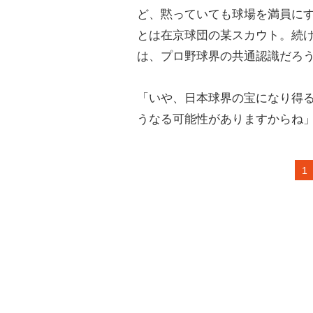
ど、黙っていても球場を満員に
とは在京球団の某スカウト。続
は、プロ野球界の共通認識だろ
「いや、日本球界の宝になり得
うなる可能性がありますからね
1