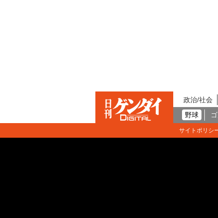
政治/社会
野球
ゴ
サイトポリシ