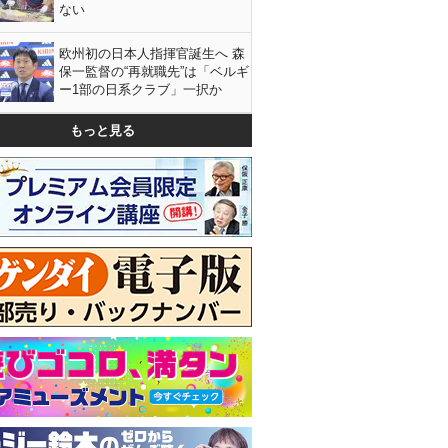
ない
欧州初の日本人指揮官誕生へ 森
保一監督の“再就職先”は「ベルギ
ー1部の日系クラブ」一択か
もっと見る