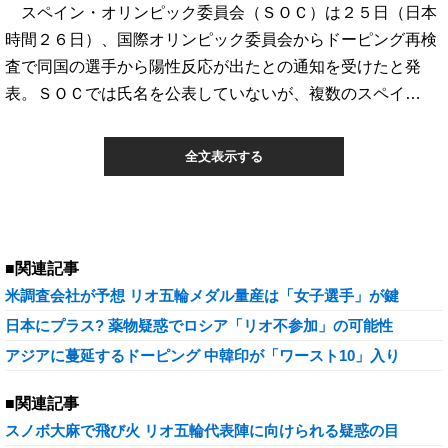
スペイン・オリンピック委員会（ＳＯＣ）は２５日（日本
時間２６日）、国際オリンピック委員会からドーピング再検
査で同国の選手から陽性反応が出たとの通知を受けたと発
表。ＳＯＣでは氏名を公表していないが、複数のスペイ…
全文表示する
■関連記事
米調査会社が予想 リオ五輪メダル量産は「女子選手」が鍵
日本にプラス? 薬物疑惑でロシア「リオ不参加」の可能性
アジアに蔓延するドーピング 中韓印が「ワースト10」入り
■関連記事
スノボ大麻で飛び火 リオ五輪代表陣に向けられる疑惑の目