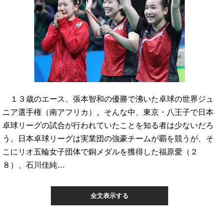
１３歳のエース、張本智和の優勝で沸いた卓球の世界ジュ
ニア選手権（南アフリカ）。そんな中、東京・八王子で日本
卓球リーグの試合が行われていたことを知る者は少ないだろ
う。日本卓球リーグは実業団の強豪チームが覇を競うが、そ
こにリオ五輪女子団体で銅メダルを獲得した福原愛（２
８）、石川佳純…
全文表示する