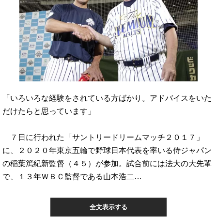
「いろいろな経験をされている方ばかり。アドバイスをいた
だけたらと思っています」
７日に行われた「サントリードリームマッチ２０１７」
に、２０２０年東京五輪で野球日本代表を率いる侍ジャパン
の稲葉篤紀新監督（４５）が参加。試合前には法大の大先輩
で、１３年ＷＢＣ監督である山本浩二…
全文表示する