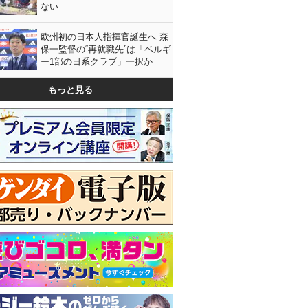
ない
欧州初の日本人指揮官誕生へ 森
保一監督の“再就職先”は「ベルギ
ー1部の日系クラブ」一択か
もっと見る