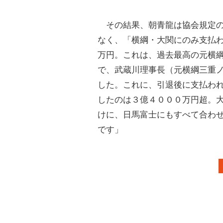
その結果、朝青龍は協会規定の
なく、「横綱・大関にのみ支払
万円。これは、過去最高の元横
で、武蔵川理事長（元横綱三重
した。これに、引退後に支払わ
したのは３億４０００万円超。
けに、日馬富士にもすべて合わ
です」