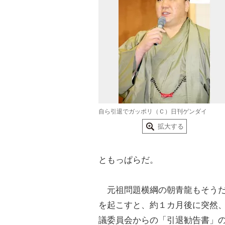
自ら引退でガッポリ（Ｃ）日刊ゲンダイ
拡大する
ともっぱらだ。
元祖問題横綱の朝青龍もそうだ
を起こすと、約１カ月後に突然
議委員会からの「引退勧告書」