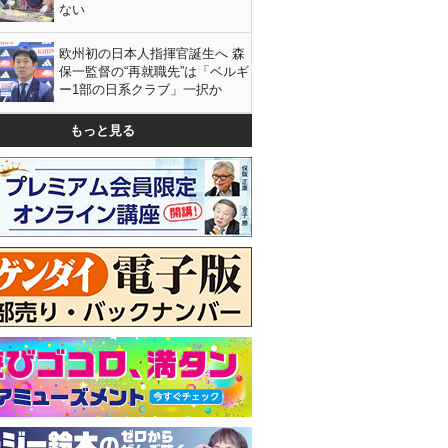
ない
欧州初の日本人指揮官誕生へ 森
保一監督の“再就職先”は「ベルギ
ー1部の日系クラブ」一択か
もっと見る