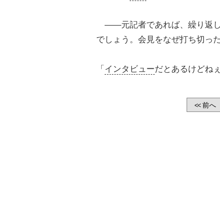
――元記者であれば、繰り返し
でしょう。会見をなぜ打ち切っ
「
インタビュー
だとあるけどね
前へ
<<