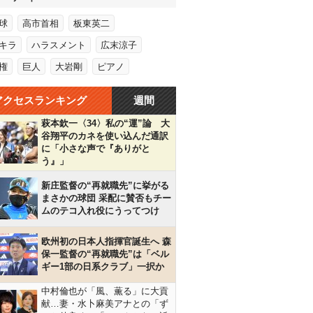
球
高市首相
板東英二
キラ
ハラスメント
広末涼子
権
巨人
大岩剛
ピアノ
アクセスランキング
週間
萩本欽一〈34〉私の“運”論 大
谷翔平のカネを使い込んだ通訳
に「小さな声で『ありがと
う』」
新庄監督の“再就職先”に挙がる
まさかの球団 采配に賛否もチー
ムのテコ入れ役にうってつけ
欧州初の日本人指揮官誕生へ 森
保一監督の“再就職先”は「ベル
ギー1部の日系クラブ」一択か
中村倫也が「風、薫る」に大貢
献…妻・水卜麻美アナとの「ず