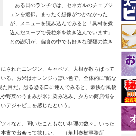
ある日のランチでは、セネガルのチェブジ
ェンを選択。まったく想像がつかなかった
が、メニューを読み込んでみると「具材を煮
込んだスープで長粒米を炊き込んでいます」
との説明が。偏食の中でも好きな部類の炊き
にされたニンジン、キャベツ、大根が散らばって
いる。お米はオレンジっぽい色で、全体的に“餡な
見た目だ。恐る恐る口に運んでみると、豪快な風貌
魚や野菜のうまみが米に染み込み、夕方の商店街を
しいデジャビュを感じたという。
ツィなど、聞いたこともない料理の数々。いった
、本書で出会って欲しい。 （角川春樹事務所