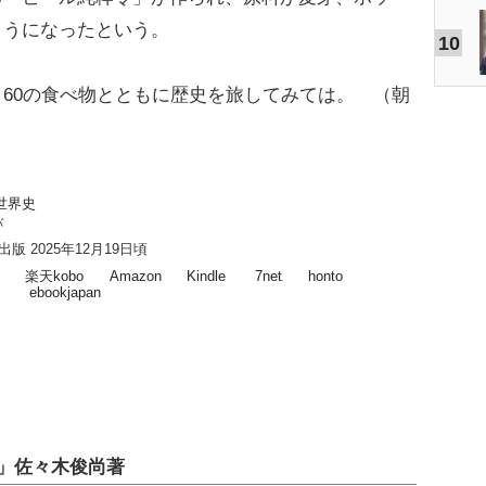
ようになったという。
10
60の食べ物とともに歴史を旅してみては。 （朝
世界史
バ
版 2025年12月19日頃
楽天kobo
Amazon
Kindle
7net
honto
ebookjapan
」佐々木俊尚著