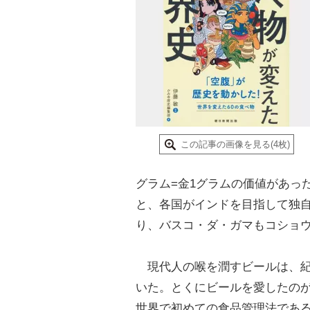
この記事の画像を見る(4枚)
グラム=金1グラムの価値があっ
と、各国がインドを目指して独
り、バスコ・ダ・ガマもコショ
現代人の喉を潤すビールは、紀元
いた。とくにビールを愛したのが
世界で初めての食品管理法であ