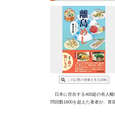
この記事の画像を見る(4枚)
日本に存在する400超の有人
問回数1600を超えた著者が、