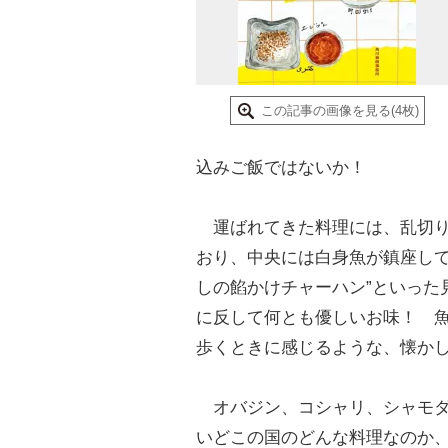
この記事の画像を見る(4枚)
込みご飯ではないか！
運ばれてきた料理には、乱切り
おり、中央には白身魚が鎮座して
しの餡かけチャーハン”といった
に反して何とも優しいお味！ 
歩くときに感じるような、懐か
オバジン、コシャリ、シャモダ
いどこの国のどんな料理なのか