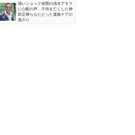
強いショック状態の清水アキラ
に心配の声…子供を亡くした神
田正輝らもたどった遺族ケアの
道のり