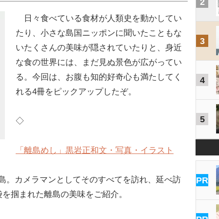
2
日々食べている食材が人類史を動かしてい
たり、小さな島国ニッポンに聞いたこともな
3
いたくさんの美味が隠されていたりと、身近
な食の世界には、まだ見ぬ景色が広がってい
る。今回は、お腹も知的好奇心も満たしてく
4
れる4冊をピックアップしたぞ。
5
◇
「離島めし」黒岩正和文・写真・イラスト
離島。カメラマンとしてそのすべてを訪れ、延べ訪
PR
胃袋を掴まれた離島の美味をご紹介。