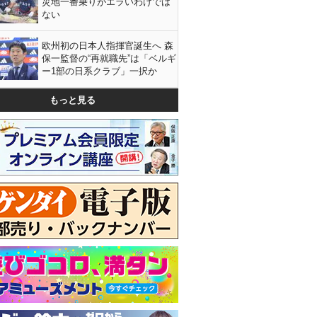
災地一番乗りがエラいわけでは
ない
欧州初の日本人指揮官誕生へ 森
保一監督の“再就職先”は「ベルギ
ー1部の日系クラブ」一択か
もっと見る