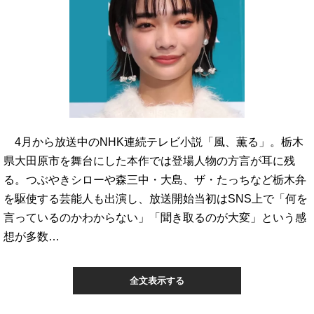
4月から放送中のNHK連続テレビ小説「風、薫る」。栃木
県大田原市を舞台にした本作では登場人物の方言が耳に残
る。つぶやきシローや森三中・大島、ザ・たっちなど栃木弁
を駆使する芸能人も出演し、放送開始当初はSNS上で「何を
言っているのかわからない」「聞き取るのが大変」という感
想が多数…
全文表示する