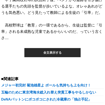
る選手たちの先頭を監督が歩いているよな。オレゃあれがど
うも気色悪い。どう見たって教師による生徒の「引率」だ。
高校野球は「教育」の一環であるから、生徒は監督に「引
率」される未成熟な児童であるからいいのだ、っていう古く
さ…
全文表示する
■関連記事
メジャー初完封 菊池雄星よ ボールも気持ちも上を向け！
五輪のために東京湾海水総入れ替え突貫工事をやるしかない
DeNAパットンにボコボコにされた冷蔵庫の「独占手記」