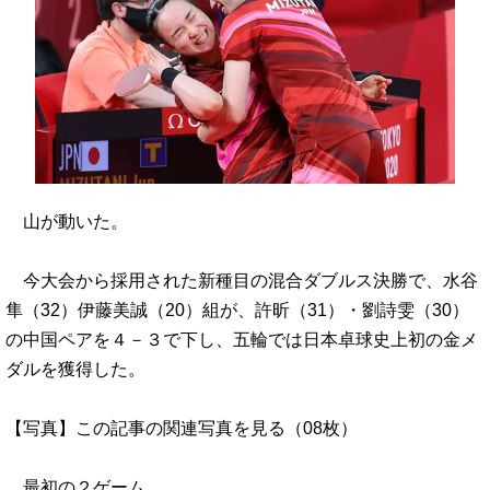
山が動いた。
今大会から採用された新種目の混合ダブルス決勝で、水谷
隼（32）伊藤美誠（20）組が、許昕（31）・劉詩雯（30）
の中国ペアを４－３で下し、五輪では日本卓球史上初の金メ
ダルを獲得した。
【写真】この記事の関連写真を見る（08枚）
最初の２ゲーム…