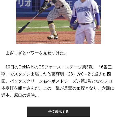
まざまざとパワーを見せつけた。
10日のDeNAとのCSファーストステージ第3戦。「6番三
塁」でスタメン出場した佐藤輝明（23）が0－2で迎えた四
回、バックスクリーン右へポストシーズン第1号となるソロ
本塁打を叩き込んだ。この一撃が反撃の狼煙となり、六回に
近本、原口の適時…
全文表示する