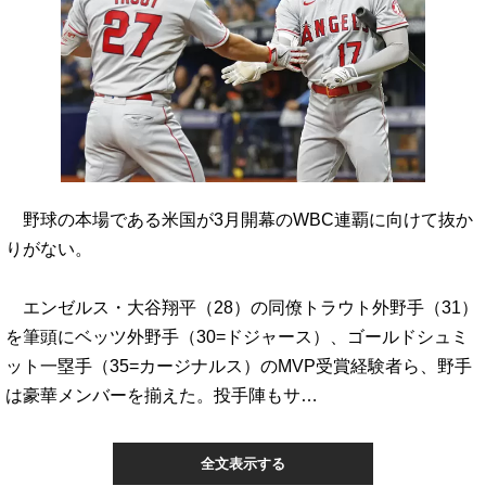
野球の本場である米国が3月開幕のWBC連覇に向けて抜か
りがない。
エンゼルス・大谷翔平（28）の同僚トラウト外野手（31）
を筆頭にベッツ外野手（30=ドジャース）、ゴールドシュミ
ット一塁手（35=カージナルス）のMVP受賞経験者ら、野手
は豪華メンバーを揃えた。投手陣もサ…
全文表示する