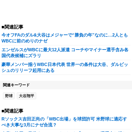
■関連記事
今オフFAのダル&大谷はメジャーで“勝負の年”なのに…2人とも
WBCに前のめりのナゼ
エンゼルスがWBCに最大12人派遣 コーチやマイナー選手含み各
国代表候補にズラリ
豪華メンバー揃うWBC日本代表 世界一の条件は大谷、ダルビッ
シュのリリーフ起用にある
関連キーワード
野球
大谷翔平
■関連記事
Rソックス吉田正尚の「WBC出場」を球団許可 米野球に適応す
べき大事な3月にナゼ合流？