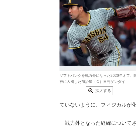
ソフトバンクを戦力外になった2020年オフ、
神に入団した加治屋（Ｃ）日刊ゲンダイ
拡大する
ていないように、フィジカルが
戦力外となった経緯についてさ