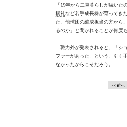
「19年から二軍
暮らし
が続いた
橋礼
など若手成長株が育ってき
た。他球団の編成担当の方から
るのか』と聞かれることが何度
戦力外が発表されると、「ショ
ファーがあった」という。引く
なかったからこそだろう。
前へ
<<