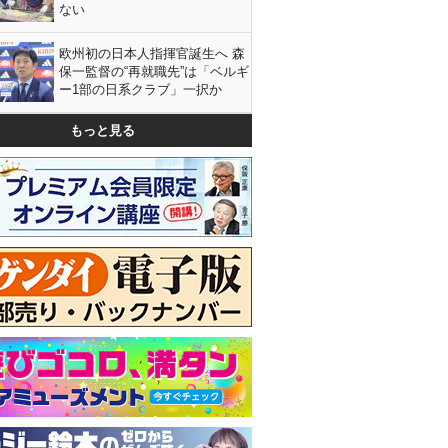
ない
欧州初の日本人指揮官誕生へ 森
保一監督の“再就職先”は「ベルギ
ー1部の日系クラブ」一択か
もっと見る