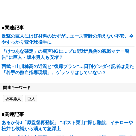
■関連記事
反撃の巨人には好材料のはずが…エース菅野の消えない不安、今
やすっかり変化球投手に
「けつあな確定」の罵声NGに…プロ野球“異例の観戦マナー警
告”に巨人・坂本勇人も安堵？
西武・山川穂高の近況と“復帰プラン”…日刊ゲンダイ記者は見た
「若手の熱血指導現場」、ゲッソリはしていない？
関連キーワード
坂本勇人
巨人
■関連記事
あるか侍J「原監督再登板」 “ポスト栗山”探し難航、イチローや
松井も候補から消えて急浮上