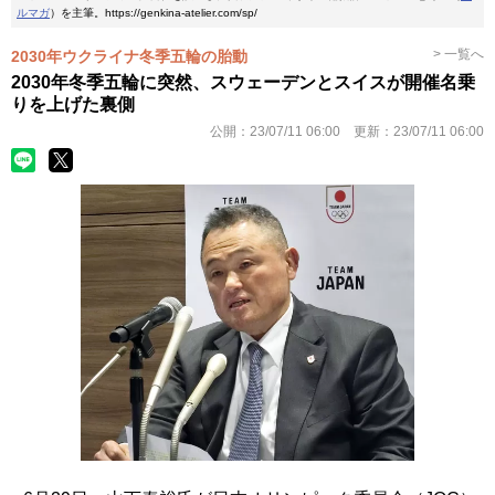
ルマガ
）を主筆。https://genkina-atelier.com/sp/
> 一覧へ
2030年ウクライナ冬季五輪の胎動
2030年冬季五輪に突然、スウェーデンとスイスが開催名乗
りを上げた裏側
公開：
23/07/11 06:00
更新：
23/07/11 06:00