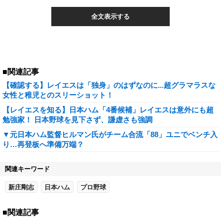
全文表示する
■関連記事
【確認する】レイエスは「独身」のはずなのに...超グラマラスな
女性と稚児とのスリーショット！
【レイエスを知る】日本ハム「4番候補」レイエスは意外にも超
勉強家！ 日本野球を見下さず、謙虚さも強調
▼元日本ハム監督ヒルマン氏がチーム合流「88」ユニでベンチ入
り…再登板へ準備万端？
関連キーワード
新庄剛志
日本ハム
プロ野球
■関連記事