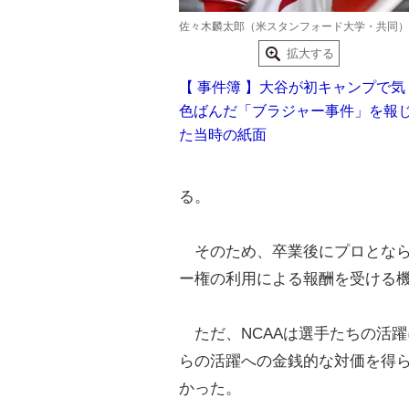
佐々木麟太郎（米スタンフォード大学・共同）
拡大する
【 事件簿 】大谷が初キャンプで気
色ばんだ「ブラジャー事件」を報
た当時の紙面
る。
そのため、卒業後にプロとなら
ー権の利用による報酬を受ける
ただ、NCAAは選手たちの活
らの活躍への金銭的な対価を得ら
かった。