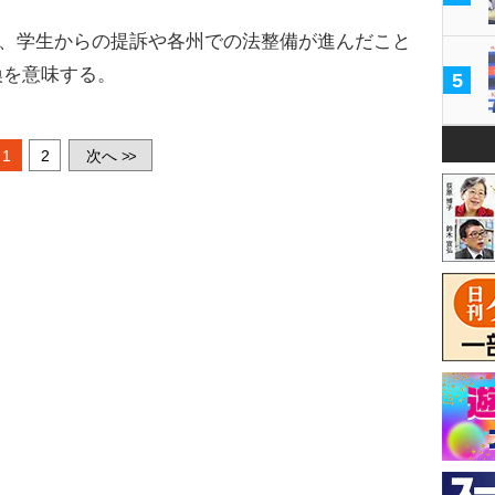
は、学生からの提訴や各州での法整備が進んだこと
換を意味する。
5
1
2
次へ
>>