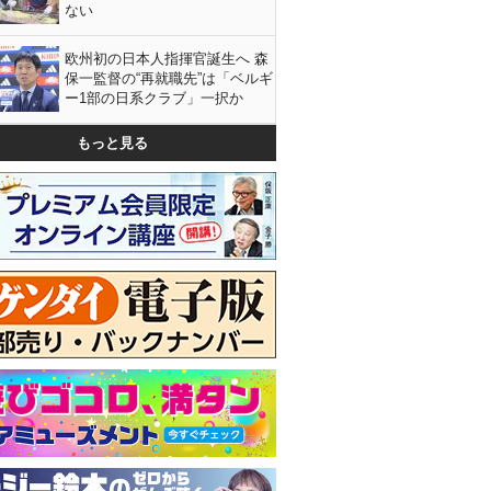
ない
欧州初の日本人指揮官誕生へ 森
保一監督の“再就職先”は「ベルギ
ー1部の日系クラブ」一択か
もっと見る