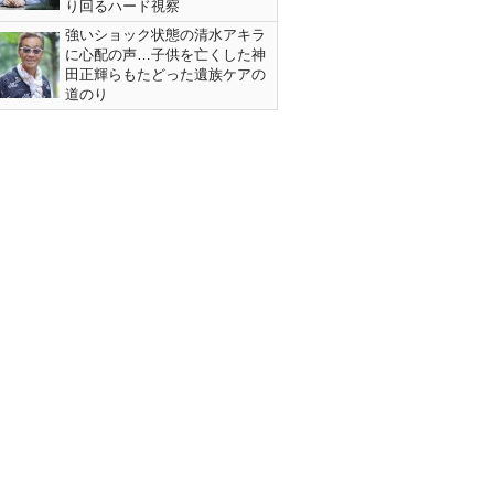
り回るハード視察
強いショック状態の清水アキラ
に心配の声…子供を亡くした神
田正輝らもたどった遺族ケアの
道のり