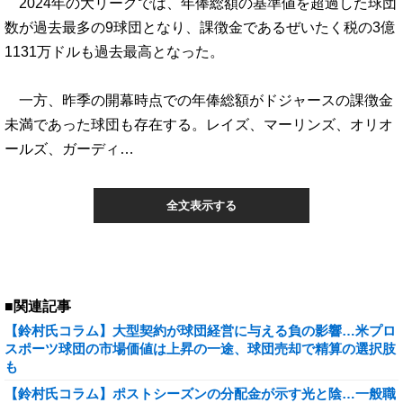
2024年の大リーグでは、年俸総額の基準値を超過した球団
数が過去最多の9球団となり、課徴金であるぜいたく税の3億
1131万ドルも過去最高となった。
一方、昨季の開幕時点での年俸総額がドジャースの課徴金
未満であった球団も存在する。レイズ、マーリンズ、オリオ
ールズ、ガーディ…
全文表示する
■関連記事
【鈴村氏コラム】大型契約が球団経営に与える負の影響…米プロ
スポーツ球団の市場価値は上昇の一途、球団売却で精算の選択肢
も
【鈴村氏コラム】ポストシーズンの分配金が示す光と陰…一般職