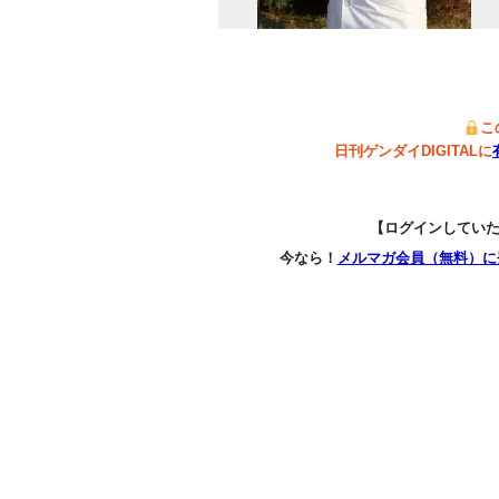
こ
日刊ゲンダイDIGITALに
【ログインしてい
今なら！
メルマガ会員（無料）に