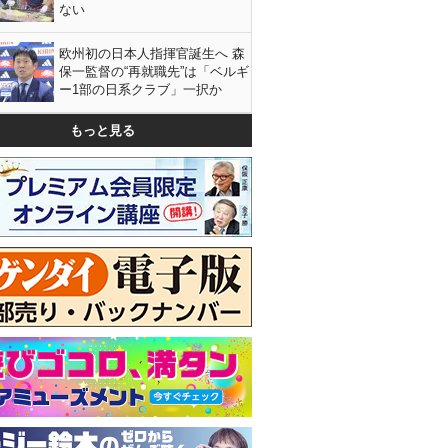
ない
欧州初の日本人指揮官誕生へ 森
保一監督の“再就職先”は「ベルギ
ー1部の日系クラブ」一択か
もっと見る