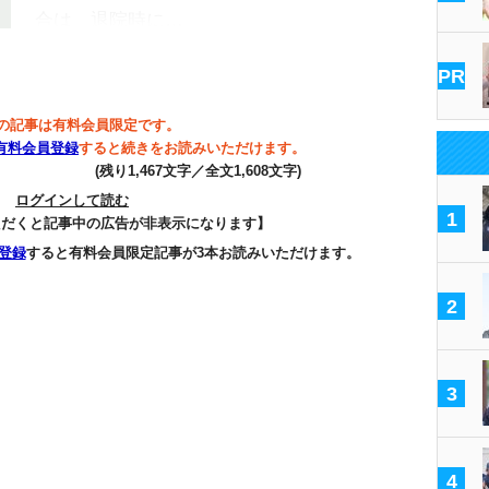
合は、退院時に…
PR
の記事は有料会員限定です。
有料会員登録
すると続きをお読みいただけます。
(残り1,467文字／全文1,608文字)
ログインして読む
1
ただくと記事中の広告が非表示になります】
登録
すると有料会員限定記事が3本お読みいただけます。
2
3
4