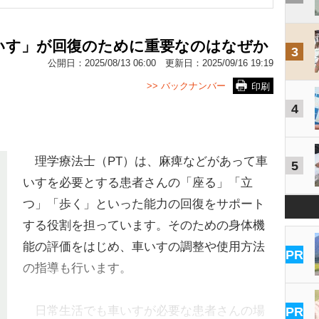
いす」が回復のために重要なのはなぜか
3
公開日：
2025/08/13 06:00
更新日：
2025/09/16 19:19
>> バックナンバー
印刷
4
理学療法士（PT）は、麻痺などがあって車
5
いすを必要とする患者さんの「座る」「立
つ」「歩く」といった能力の回復をサポート
する役割を担っています。そのための身体機
能の評価をはじめ、車いすの調整や使用方法
PR
の指導も行います。
日常生活でも車いすが必要な患者さんの場
PR