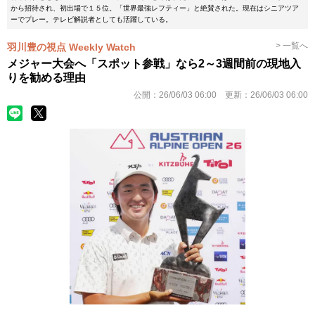
から招待され、初出場で１５位。「世界最強レフティー」と絶賛された。現在はシニアツア
ーでプレー。テレビ解説者としても活躍している。
> 一覧へ
羽川豊の視点 Weekly Watch
メジャー大会へ「スポット参戦」なら2～3週間前の現地入
りを勧める理由
公開：
26/06/03 06:00
更新：
26/06/03 06:00