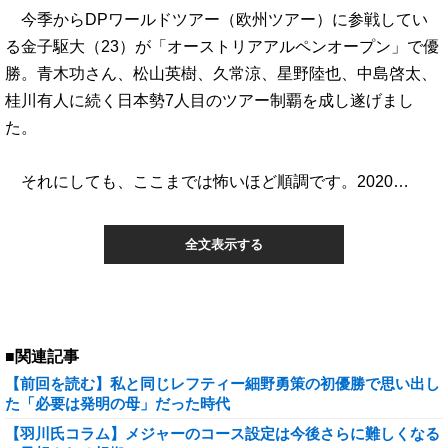
今季からDPワールドツアー（欧州ツアー）に参戦してい
る金子駆大（23）が「オーストリアアルペンオープン」で優
勝。青木功さん、松山英樹、久常涼、星野陸也、中島啓太、
桂川有人に続く日本勢7人目のツアー制覇を成し遂げまし
た。
それにしても、ここまでは怖いほど順調です。2020…
全文表示する
■関連記事
【前回を読む】私と同じレフティー細野勇策の初優勝で思い出し
た「必要は発明の母」だった時代
【羽川氏コラム】メジャーのコース設定は今後さらに難しくなる