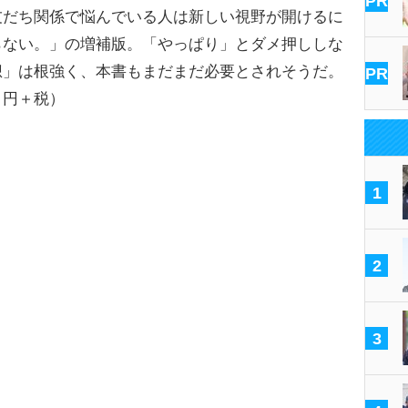
PR
だち関係で悩んでいる人は新しい視野が開けるに
らない。」の増補版。「やっぱり」とダメ押ししな
想」は根強く、本書もまだまだ必要とされそうだ。
PR
０円＋税）
1
2
3