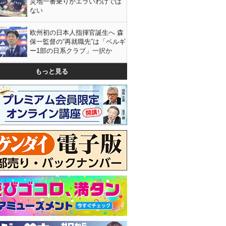
災地一番乗りがエラいわけでは
ない
欧州初の日本人指揮官誕生へ 森
保一監督の“再就職先”は「ベルギ
ー1部の日系クラブ」一択か
もっと見る