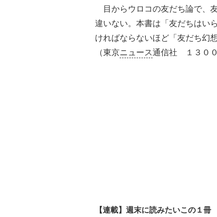
目からウロコの友だち論で、友
違いない。本書は「友だちはい
ければならないほど「友だち幻
（東京
ニュース
通信社 １３０
【連載】週末に読みたいこの１冊