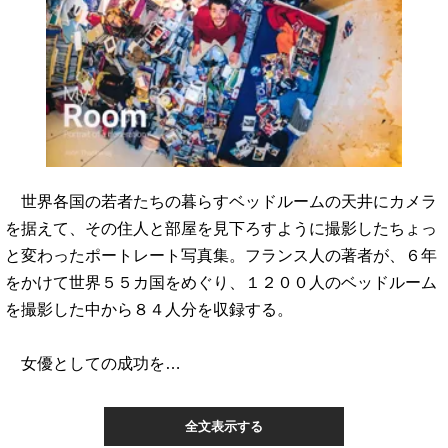
世界各国の若者たちの暮らすベッドルームの天井にカメラ
を据えて、その住人と部屋を見下ろすように撮影したちょっ
と変わったポートレート写真集。フランス人の著者が、６年
をかけて世界５５カ国をめぐり、１２００人のベッドルーム
を撮影した中から８４人分を収録する。
女優としての成功を…
全文表示する