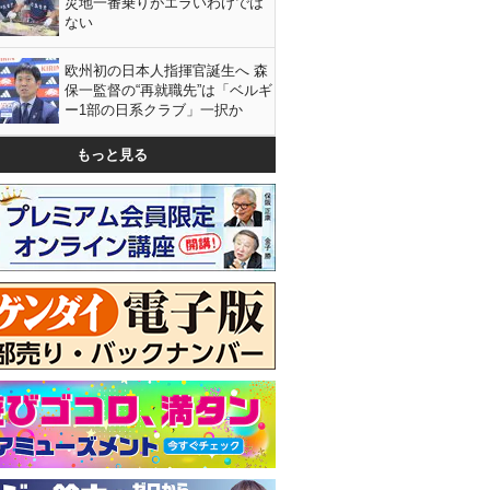
災地一番乗りがエラいわけでは
ない
欧州初の日本人指揮官誕生へ 森
保一監督の“再就職先”は「ベルギ
ー1部の日系クラブ」一択か
もっと見る