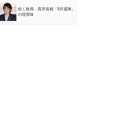
続く政局…高市首相「9月退陣」
の現実味