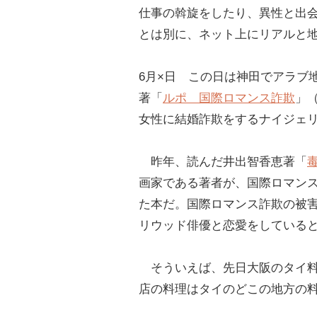
仕事の斡旋をしたり、異性と出
とは別に、ネット上にリアルと
6月×日 この日は神田でアラブ
著「
ルポ 国際ロマンス詐欺
」
女性に結婚詐欺をするナイジェ
昨年、読んだ井出智香恵著「
画家である著者が、国際ロマンス
た本だ。国際ロマンス詐欺の被
リウッド俳優と恋愛をしている
そういえば、先日大阪のタイ料
店の料理はタイのどこの地方の