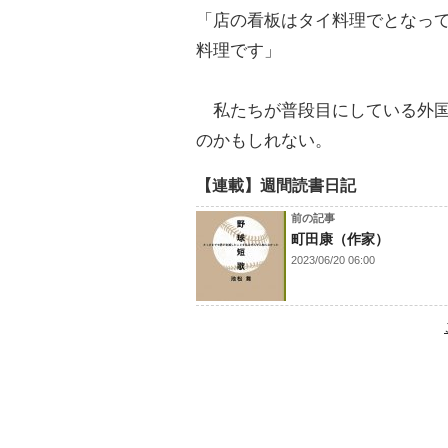
「店の看板はタイ料理でとなっ
料理です」
私たちが普段目にしている外国
のかもしれない。
【連載】週間読書日記
前の記事
町田康（作家）
2023/06/20 06:00