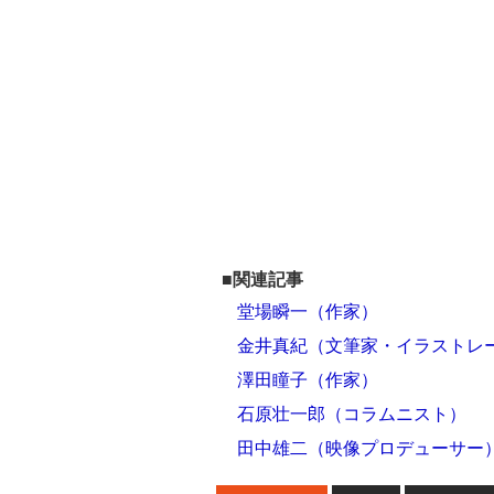
■関連記事
堂場瞬一（作家）
金井真紀（文筆家・イラストレ
澤田瞳子（作家）
石原壮一郎（コラムニスト）
田中雄二（映像プロデューサー