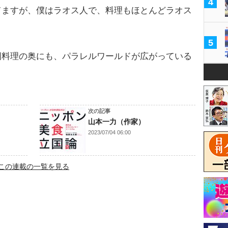
4
てますが、僕はラオス人で、料理もほとんどラオス
5
料理の奥にも、パラレルワールドが広がっている
次の記事
山本一力（作家）
2023/07/04 06:00
この連載の一覧を見る