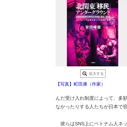
拡大する
【写真】町田康（作家）
んだ受け入れ制度によって、多
なかったりする人たちが日本で
彼らはSNS上にベトナム人ネ