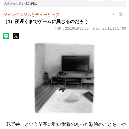
んのスイッチ
」ほか多数。
> 一覧へ
ジャングルジムとチューリップ
（4）夜遅くまでゲームに興じるのだろう
公開：
23/10/19 17:00
更新：
23/10/19 17:00
花野井、という苗字に強い愛着のあった彩絵のことを、や