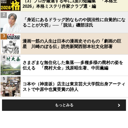
（3）プロが厳選する年に1度の短編集 「本格王
2026」本格ミステリ作家クラブ選・編
2
「身近にあるドラッグ的なものや脱法性に自覚的にな
ることが大切」──「脱法」磯部涼氏
3
漫画一筋の人生は日本の漫画史そのもの「劇画の巨
星 川崎のぼる伝」読売新聞西部本社文化部著
4
さまざまな無住化した集落──多種多様の廃村の姿を
伝える 「廃村大全」浅原昭生著、中田薫編
5
コ本や（神楽坂）店主は東京芸大大学院出身アーティ
ストで中原中也賞受賞の詩人
もっとみる