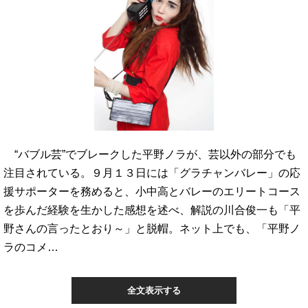
“バブル芸”でブレークした平野ノラが、芸以外の部分でも
注目されている。９月１３日には「グラチャンバレー」の応
援サポーターを務めると、小中高とバレーのエリートコース
を歩んだ経験を生かした感想を述べ、解説の川合俊一も「平
野さんの言ったとおり～」と脱帽。ネット上でも、「平野ノ
ラのコメ…
全文表示する