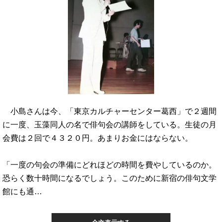
小島さんは今、「東京カルチャーセンター葛西」で２週間
に一度、玉藻同人の名で俳句会の講師をしている。生徒の月
会費は２回で４３２０円。あまりお金にはならない。
「一度の句会の準備にどれほどの時間を費やしているのか。
恐らく数十時間になるでしょう。このために新宿の俳句文学
館にも通…