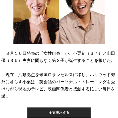
３月１０日発売の「女性自身」が、小栗旬（３７）と山田
優（３５）夫妻に間もなく第３子が誕生することを報じた。
現在、活動拠点を米国ロサンゼルスに移し、ハリウッド郊
外に暮らす小栗は、英会話のパーソナル・トレーニングを受
けながら現地のテレビ、映画関係者と接触する忙しい毎日を
過…
全文表示する