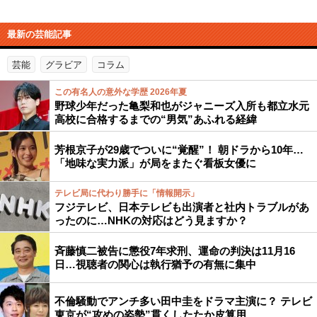
最新の芸能記事
芸能
グラビア
コラム
この有名人の意外な学歴 2026年夏
野球少年だった亀梨和也がジャニーズ入所も都立水元
高校に合格するまでの“男気”あふれる経緯
芳根京子が29歳でついに“覚醒”！ 朝ドラから10年…
「地味な実力派」が局をまたぐ看板女優に
テレビ局に代わり勝手に「情報開示」
フジテレビ、日本テレビも出演者と社内トラブルがあ
ったのに…NHKの対応はどう見ますか？
斉藤慎二被告に懲役7年求刑、運命の判決は11月16
日…視聴者の関心は執行猶予の有無に集中
不倫騒動でアンチ多い田中圭をドラマ主演に？ テレビ
東京が“攻めの姿勢”貫くしたたか皮算用