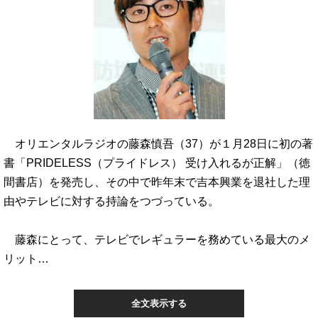
オリエンタルラジオの藤森慎吾（37）が１月28日に初の著
書「PRIDELESS（プライドレス） 受け入れるが正解」（徳
間書店）を発売し、その中で昨年末で吉本興業を退社した理
由やテレビに対する持論をつづっている。
藤森にとって、テレビでレギュラーを務めている最大のメ
リット…
全文表示する