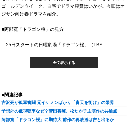
ゴールデンウイーク。自宅でドラマ観賞はいかが。今回はオ
ジサン向け春ドラマを紹介。
■阿部寛「ドラゴン桜」の見方
25日スタートの日曜劇場「ドラゴン桜」（TBS…
全文表示する
■関連記事
吉沢亮が孤軍奮闘 元イケメンばかり「青天を衝け」の限界
予想外の低視聴率なぜ？菅田将暉、松たか子主演作の共通点
阿部寛「ドラゴン桜」に期待大 前作の再放送は吉と出るか