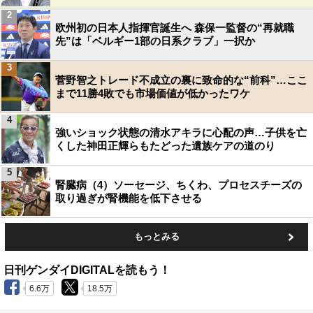
2
欧州初の日本人指揮官誕生へ 森保一監督の“再就職
先”は「ベルギー1部の日系クラブ」一択か
3
菅野智之トレード不成立の裏に致命的な“前科”…ここ
まで11勝4敗でも市場価値が低かったワケ
4
強いショック状態の清水アキラに心配の声…子供を亡
くした神田正輝らもたどった遺族ケアの道のり
5
腎臓病（4）ソーセージ、ちくわ、プロセスチーズの
取り過ぎが腎機能を低下させる
もっとみる
日刊ゲンダイDIGITALを読もう！
6.6万
18.5万