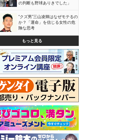
の判断も野球ありきでした」
“クズ男”三山凌輝はなぜモテるの
か？「運命」を信じる女性の危
険な思考
もっと見る