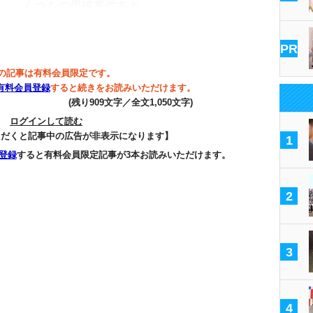
くつもの爆破事件をお…
PR
の記事は有料会員限定です。
有料会員登録
すると続きをお読みいただけます。
(残り909文字／全文1,050文字)
ログインして読む
ただくと記事中の広告が非表示になります】
1
登録
すると有料会員限定記事が3本お読みいただけます。
2
3
4