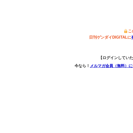
こ
日刊ゲンダイDIGITALに
【ログインしてい
今なら！
メルマガ会員（無料）に