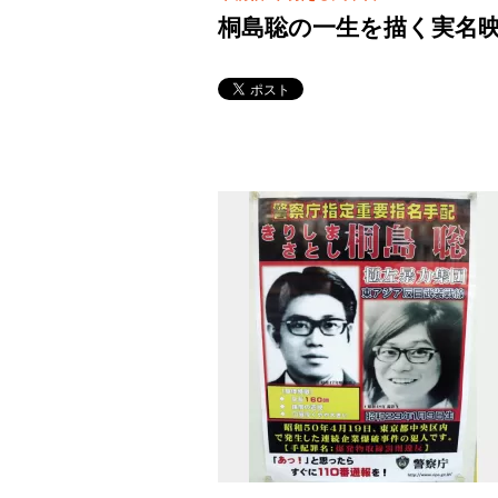
桐島聡の一生を描く実名