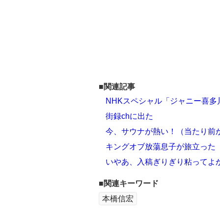
■関連記事
NHKスペシャル「ジャニー喜多
街録chに出た
今、サウナが熱い！（当たり前
キングオブ放蕩息子が旅立った
いやあ、入稿ぎりぎり粘ってよ
■関連キーワード
本橋信宏