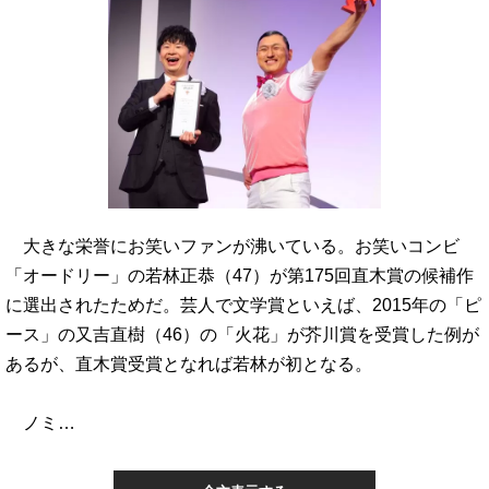
大きな栄誉にお笑いファンが沸いている。お笑いコンビ
「オードリー」の若林正恭（47）が第175回直木賞の候補作
に選出されたためだ。芸人で文学賞といえば、2015年の「ピ
ース」の又吉直樹（46）の「火花」が芥川賞を受賞した例が
あるが、直木賞受賞となれば若林が初となる。
ノミ…