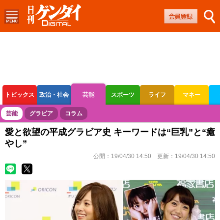
トピックス
政治・社会
芸能
スポーツ
ライフ
マネー
ボートレース
競輪
オートレース
芸能
グラビア
コラム
愛と欲望の平成グラビア史 キーワードは“巨乳”と“癒
やし”
公開：
19/04/30 14:50
更新：
19/04/30 14:50