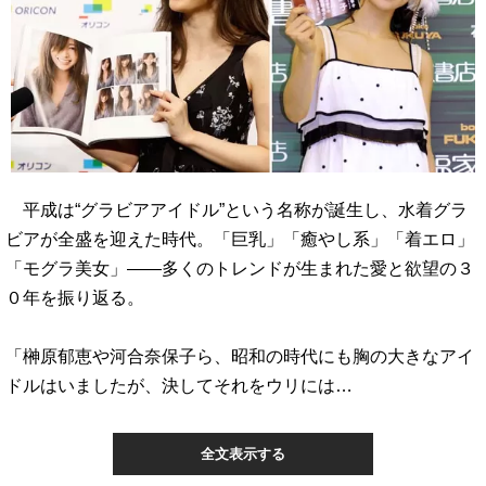
平成は“グラビアアイドル”という名称が誕生し、水着グラ
ビアが全盛を迎えた時代。「巨乳」「癒やし系」「着エロ」
「モグラ美女」――多くのトレンドが生まれた愛と欲望の３
０年を振り返る。
「榊原郁恵や河合奈保子ら、昭和の時代にも胸の大きなアイ
ドルはいましたが、決してそれをウリには…
全文表示する