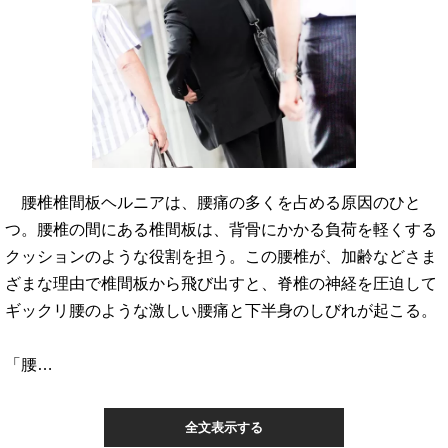
腰椎椎間板ヘルニアは、腰痛の多くを占める原因のひと
つ。腰椎の間にある椎間板は、背骨にかかる負荷を軽くする
クッションのような役割を担う。この腰椎が、加齢などさま
ざまな理由で椎間板から飛び出すと、脊椎の神経を圧迫して
ギックリ腰のような激しい腰痛と下半身のしびれが起こる。
「腰…
全文表示する