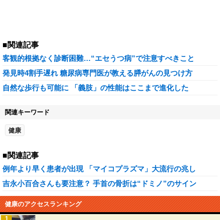
■関連記事
客観的根拠なく診断困難…“エセうつ病”で注意すべきこと
発見時4割手遅れ 糖尿病専門医が教える膵がんの見つけ方
自然な歩行も可能に 「義肢」の性能はここまで進化した
関連キーワード
健康
■関連記事
例年より早く患者が出現 「マイコプラズマ」大流行の兆し
吉永小百合さんも要注意？ 手首の骨折は“ドミノ”のサイン
健康のアクセスランキング
1