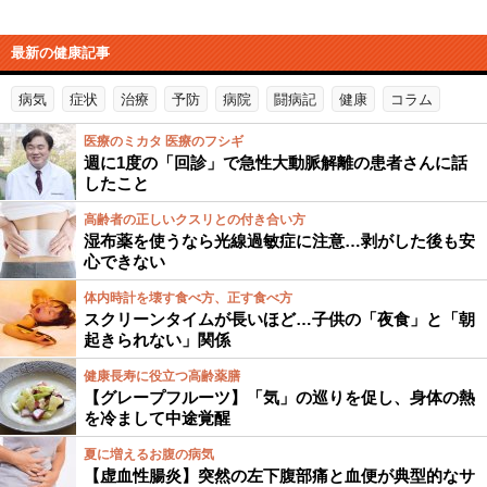
最新の健康記事
病気
症状
治療
予防
病院
闘病記
健康
コラム
医療のミカタ 医療のフシギ
週に1度の「回診」で急性大動脈解離の患者さんに話
したこと
高齢者の正しいクスリとの付き合い方
湿布薬を使うなら光線過敏症に注意…剥がした後も安
心できない
体内時計を壊す食べ方、正す食べ方
スクリーンタイムが長いほど…子供の「夜食」と「朝
起きられない」関係
健康長寿に役立つ高齢薬膳
【グレープフルーツ】「気」の巡りを促し、身体の熱
を冷まして中途覚醒
夏に増えるお腹の病気
【虚血性腸炎】突然の左下腹部痛と血便が典型的なサ