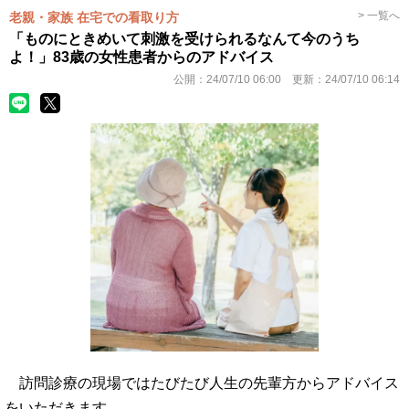
> 一覧へ
老親・家族 在宅での看取り方
「ものにときめいて刺激を受けられるなんて今のうち
よ！」83歳の女性患者からのアドバイス
公開：
24/07/10 06:00
更新：
24/07/10 06:14
訪問診療の現場ではたびたび人生の先輩方からアドバイス
をいただきます。