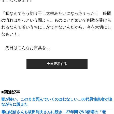
「私なんてもう切り干し大根みたいになっちゃった！ 時間
の流れはあっという間よ～。ものにときめいて刺激を受けら
れるなんて若いうちにしかできないんだから、今を大切にし
なさい！」
先日はこんなお言葉を…
全文表示する
■関連記事
妻が怖い。このまま死んでいくのはむなしい…80代男性患者が涙
ながらに訴えた
篠山紀信さんも坂田利夫さんに続き…27年間で8.3倍増の「老