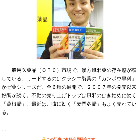
一般用医薬品（ＯＴＣ）市場で、漢方風邪薬の存在感が増
している。リードするのはクラシエ製薬の「カンポウ専科」
かぜ薬シリーズだ。全６種の展開で、２００７年の発売以来
好調が続く。不動の売り上げトップは風邪のひき始めに効く
「葛根湯」。最近は、咳に効く「麦門冬湯」もよく売れてい
る。
…
この記事は有料会員限定です。