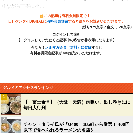
りながら丁寧に小…
この記事は有料会員限定です。
日刊ゲンダイDIGITALに
有料会員登録
すると続きをお読みいただけます。
(残り979文字／全文1,120文字)
ログインして読む
【ログインしていただくと記事中の広告が非表示になります】
今なら！
メルマガ会員（無料）に登録
すると
有料会員限定記事が3本お読みいただけます。
グルメのアクセスランキング
1
【一富士食堂】（大阪・天満）肉吸い、出し巻きにに
毎日大行列
2
チャン・タライ氏が「U400」185軒から厳選！ 400円
以下で食べられるラーメンの名店3