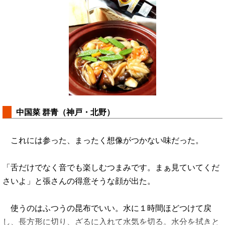
中国菜 群青（神戸・北野）
これには参った、まったく想像がつかない味だった。
「舌だけでなく音でも楽しむつまみです。まぁ見ていてくだ
さいよ」と張さんの得意そうな顔が出た。
使うのはふつうの昆布でいい。水に１時間ほどつけて戻
し、長方形に切り、ざるに入れて水気を切る。水分を拭きと