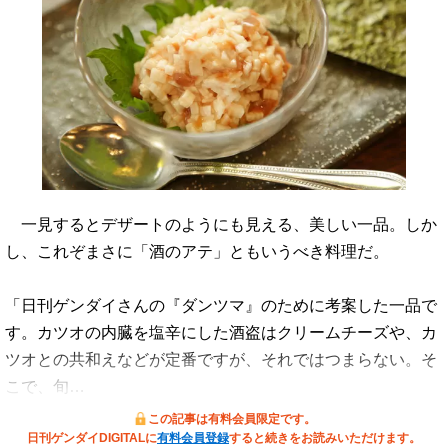
一見するとデザートのようにも見える、美しい一品。しか
し、これぞまさに「酒のアテ」ともいうべき料理だ。
「日刊ゲンダイさんの『ダンツマ』のために考案した一品で
す。カツオの内臓を塩辛にした酒盗はクリームチーズや、カ
ツオとの共和えなどが定番ですが、それではつまらない。そ
こで、旬…
この記事は有料会員限定です。
日刊ゲンダイDIGITALに
有料会員登録
すると続きをお読みいただけます。