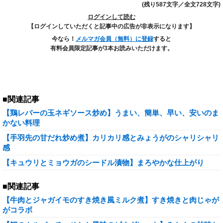
(残り587文字／全文728文字)
ログインして読む
【ログインしていただくと記事中の広告が非表示になります】
今なら！
メルマガ会員（無料）に登録
すると
有料会員限定記事が3本お読みいただけます。
■関連記事
【鶏レバーの玉ネギソース炒め】うまい、簡単、早い、安いのま
かない料理
【手羽先の甘だれ炒め煮】カリカリ感とみょうがのシャリシャリ
感
【キュウリとミョウガのシードル漬物】まろやかな仕上がり
■関連記事
【牛肉とジャガイモのすき焼き風ミルク煮】すき焼きと肉じゃが
がコラボ