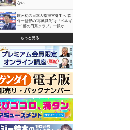
ない
欧州初の日本人指揮官誕生へ 森
保一監督の“再就職先”は「ベルギ
ー1部の日系クラブ」一択か
もっと見る