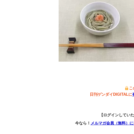
こ
日刊ゲンダイDIGITALに
【ログインしてい
今なら！
メルマガ会員（無料）に