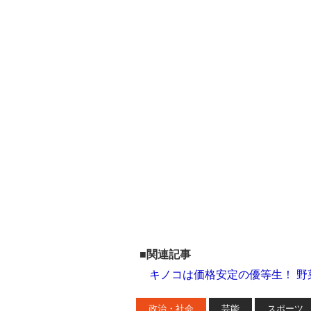
■関連記事
キノコは価格安定の優等生！ 
政治・社会
芸能
スポーツ